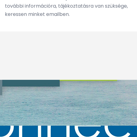
további információra, tájékoztatásra van szüksége,
keressen minket
emailben
.